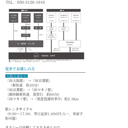
TEL：050-3126-1916
電車でお越しの方
大阪方面から
「JR大阪駅」 →「JR京都駅」
（新快速 約30分）
「JR京都駅」→「JRマキノ駅」
（湖西線新快速、敦賀行 約60分)
「JRマキノ駅」→「奥琵琶湖四季亭」約2.3Km
駅レンタサイクル
（9:00～17:00、翌日返却1,000円/人～、事前予
約可能）
タクシーは待機しておりませんので、