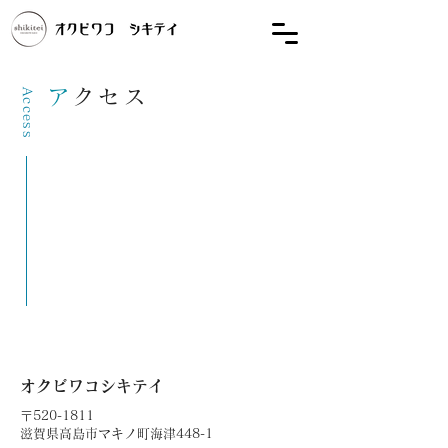
ア
クセス
Access
オクビワコシキテイ
〒520-1811
滋賀県高島市マキノ町海津448-1